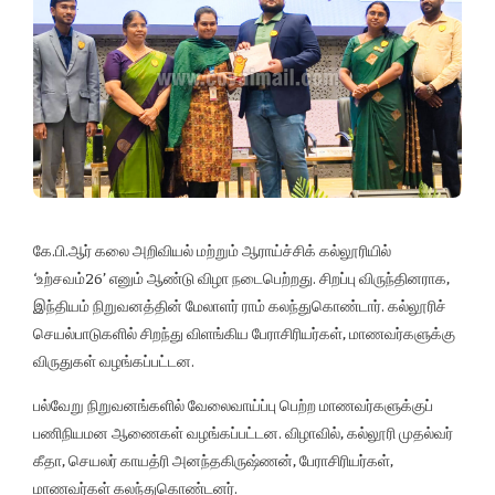
கே.பி.ஆர் கலை அறிவியல் மற்றும் ஆராய்ச்சிக் கல்லூரியில்
‘உற்சவம்26’ எனும் ஆண்டு விழா நடைபெற்றது. சிறப்பு விருந்தினராக,
இந்தியம் நிறுவனத்தின் மேலாளர் ராம் கலந்துகொண்டார். கல்லூரிச்
செயல்பாடுகளில் சிறந்து விளங்கிய பேராசிரியர்கள், மாணவர்களுக்கு
விருதுகள் வழங்கப்பட்டன.
பல்வேறு நிறுவனங்களில் வேலைவாய்ப்பு பெற்ற மாணவர்களுக்குப்
பணிநியமன ஆணைகள் வழங்கப்பட்டன. விழாவில், கல்லூரி முதல்வர்
கீதா, செயலர் காயத்ரி அனந்தகிருஷ்ணன், பேராசிரியர்கள்,
மாணவர்கள் கலந்துகொண்டனர்.