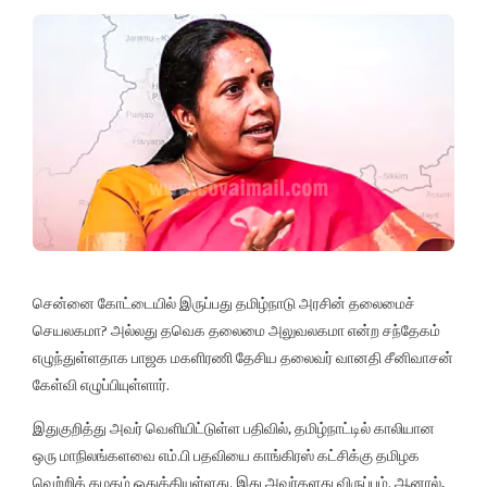
சென்னை கோட்டையில் இருப்பது தமிழ்நாடு அரசின் தலைமைச்
செயலகமா? அல்லது தவெக தலைமை அலுவலகமா என்ற சந்தேகம்
எழுந்துள்ளதாக பாஜக மகளிரணி தேசிய தலைவர் வானதி சீனிவாசன்
கேள்வி எழுப்பியுள்ளார்.
இதுகுறித்து அவர் வெளியிட்டுள்ள பதிவில், தமிழ்நாட்டில் காலியான
ஒரு மாநிலங்களவை எம்.பி பதவியை காங்கிரஸ் கட்சிக்கு தமிழக
வெற்றிக் கழகம் ஒதுக்கியுள்ளது. இது அவர்களது விருப்பம். ஆனால்,