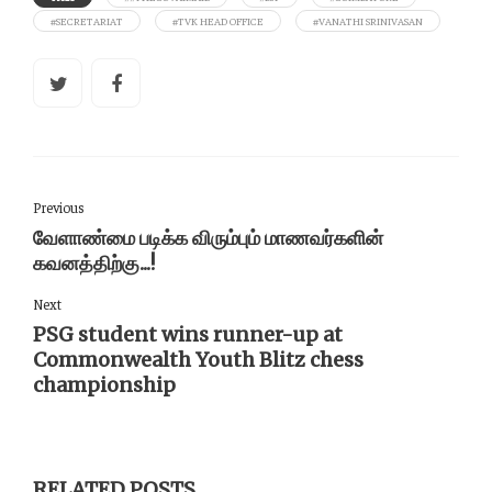
#SECRETARIAT
#TVK HEAD OFFICE
#VANATHI SRINIVASAN
Previous
வேளாண்மை படிக்க விரும்பும் மாணவர்களின்
கவனத்திற்கு...!
Next
PSG student wins runner-up at
Commonwealth Youth Blitz chess
championship
RELATED POSTS