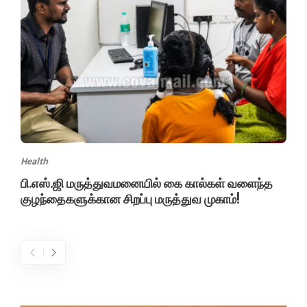
Health
பி.எஸ்.ஜி மருத்துவமனையில் கை கால்கள் வளைந்த
குழந்தைகளுக்கான சிறப்பு மருத்துவ முகாம்!