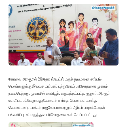
கோவை அரசூரில் இந்தோ ஸ்டேட்ஸ் மருத்துவமனை சார்பில்
பெண்களுக்கு இலவச மார்பகப் புற்றுநோய் பரிசோதனை முகாம்
நடைபெற்றது. முகாமில் கணியூர், கருமத்தம்பட்டி, சூலூர், அரசூர்
உள்ளிட்ட பல்வேறு பகுதிகளைச் சார்ந்த பெண்கள் கலந்து
கொண்டனர். டாக்டர் ராஜகோபால் மற்றும் ஆர்டர் பவுண்டேஷன்
பங்களிப்புடன் மருத்துவ பரிசோதனைகள் செய்யப்பட்டது.