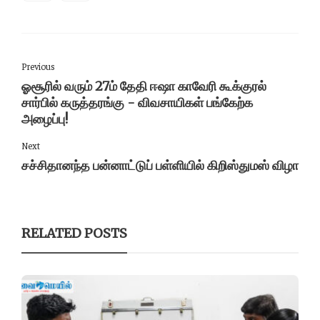
Previous
ஓசூரில் வரும் 27ம் தேதி ஈஷா காவேரி கூக்குரல்
சார்பில் கருத்தரங்கு - விவசாயிகள் பங்கேற்க
அழைப்பு!
Next
சச்சிதானந்த பன்னாட்டுப் பள்ளியில் கிறிஸ்துமஸ் விழா
RELATED POSTS