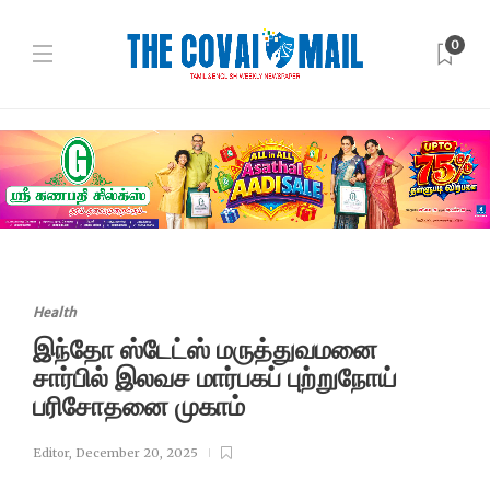
0
Health
இந்தோ ஸ்டேட்ஸ் மருத்துவமனை
சார்பில் இலவச மார்பகப் புற்றுநோய்
பரிசோதனை முகாம்
Editor
,
December 20, 2025