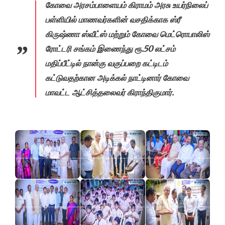
கோவை அரசம்பாளையம் கிராமம் அரசு உயர்நிலைப்
பள்ளியில் மாணவர்களின் வசதிக்காக ஸ்ரீ
கிருஷ்ணா ஸ்வீட்ஸ் மற்றும் கோவை மெட்ரொபாலிஸ்
ரோட்டரி சங்கம் இணைந்து ரூ.50 லட்சம்
மதிப்பீட்டில் நான்கு வகுப்பறை கட்டிடம்
கட்டுவதற்கான அடிக்கல் நாட்டினார் கோவை
மாவட்ட ஆட்சித்தலைவர் கிராந்திகுமார்.