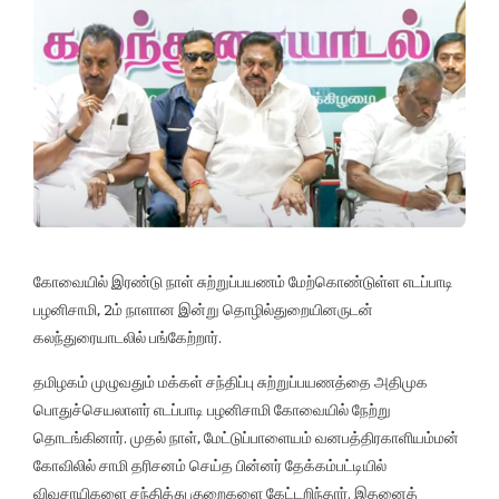
கோவையில் இரண்டு நாள் சுற்றுப்பயணம் மேற்கொண்டுள்ள எடப்பாடி
பழனிசாமி, 2ம் நாளான இன்று தொழில்துறையினருடன்
கலந்துரையாடலில் பங்கேற்றார்.
தமிழகம் முழுவதும் மக்கள் சந்திப்பு சுற்றுப்பயணத்தை அதிமுக
பொதுச்செயலாளர் எடப்பாடி பழனிசாமி கோவையில் நேற்று
தொடங்கினார். முதல் நாள், மேட்டுப்பாளையம் வனபத்திரகாளியம்மன்
கோவிலில் சாமி தரிசனம் செய்த பின்னர் தேக்கம்பட்டியில்
விவசாயிகளை சந்தித்து குறைகளை கேட்டறிந்தார். இதனைத்