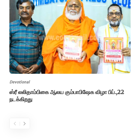
Devotional
ஸ்ரீ லலிதாம்பிகை ஆலய கும்பாபிஷேக விழா பிப்.,22
நடக்கிறது