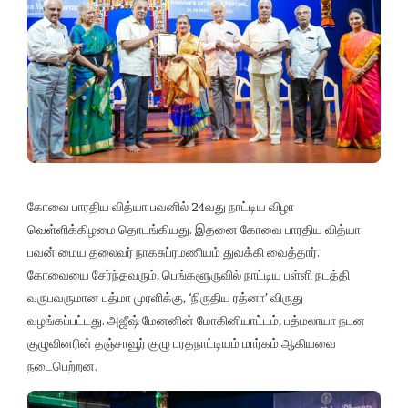
கோவை பாரதிய வித்யா பவனில் 24வது நாட்டிய விழா
வெள்ளிக்கிழமை தொடங்கியது. இதனை கோவை பாரதிய வித்யா
பவன் மைய தலைவர் நாகசுப்ரமணியம் துவக்கி வைத்தார்.
கோவையை சேர்ந்தவரும், பெங்களூருவில் நாட்டிய பள்ளி நடத்தி
வருபவருமான பத்மா முரளிக்கு, ‘நிருதிய ரத்னா’ விருது
வழங்கப்பட்டது. அஜீஷ் மேனனின் மோகினியாட்டம், பத்மலாயா நடன
குழுவினரின் தஞ்சாவூர் குழு பரதநாட்டியம் மார்கம் ஆகியவை
நடைபெற்றன.