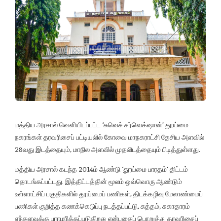
மத்திய அரசால் வெளியிடப்பட்ட ‘சுவெச் சர்வெக்‌ஷான்’ தூய்மை
நகரங்கள் தரவரிசைப் பட்டியலில் கோவை மாநகராட்சி தேசிய அளவில்
28வது இடத்தையும், மாநில அளவில் முதலிடத்தையும் பிடித்துள்ளது.
மத்திய அரசால் கடந்த 2014ம் ஆண்டு ‘தூய்மை பாரதம்’ திட்டம்
தொடங்கப்பட்டது. இத்திட்டத்தின் மூலம் ஒவ்வொரு ஆண்டும்
உள்ளாட்சிப் பகுதிகளில் தூய்மைப் பணிகள், திடக்கழிவு மேலாண்மைப்
பணிகள் குறித்த கணக்கெடுப்பு நடத்தப்பட்டு, சுத்தம், சுகாதாரம்
எந்தளவுக்கு பராமரிக்கப்படுகிறது என்பதைப் பொறுத்து தரவரிசைப்