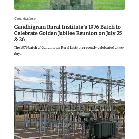
Coimbatore
Gandhigram Rural Institute’s 1976 Batch to
Celebrate Golden Jubilee Reunion on July 25
& 26
The 1976 batch of Gandhigram Rural Institute recently celebrated a two-
day...