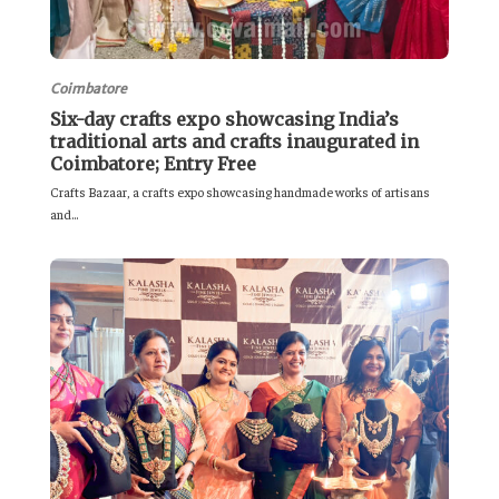
Coimbatore
Six-day crafts expo showcasing India’s
traditional arts and crafts inaugurated in
Coimbatore; Entry Free
Crafts Bazaar, a crafts expo showcasing handmade works of artisans
and...