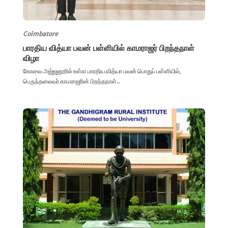
Coimbatore
பாரதிய வித்யா பவன் பள்ளியில் காமராஜர் பிறந்தநாள்
விழா
கோவை அஜ்ஜனூரில் உள்ள பாரதிய வித்யா பவன் பொதுப் பள்ளியில்,
பெருந்தலைவர் காமராஜரின் பிறந்தநாள்...