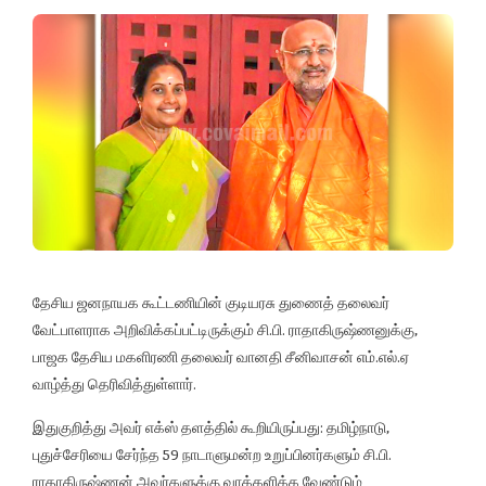
தேசிய ஜனநாயக கூட்டணியின் குடியரசு துணைத் தலைவர்
வேட்பாளராக அறிவிக்கப்பட்டிருக்கும் சி.பி. ராதாகிருஷ்ணனுக்கு,
பாஜக தேசிய மகளிரணி தலைவர் வானதி சீனிவாசன் எம்.எல்.ஏ
வாழ்த்து தெரிவித்துள்ளார்.
இதுகுறித்து அவர் எக்ஸ் தளத்தில் கூறியிருப்பது: தமிழ்நாடு,
புதுச்சேரியை சேர்ந்த 59 நாடாளுமன்ற உறுப்பினர்களும் சி.பி.
ராதாகிருஷ்ணன் அவர்களுக்கு வாக்களிக்க வேண்டும்