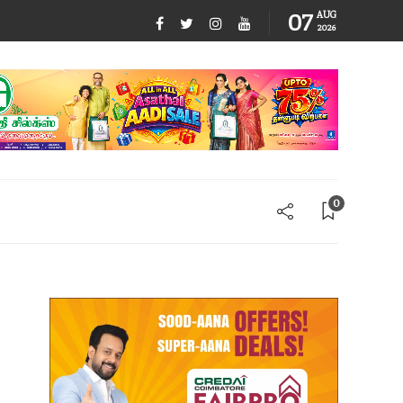
07
AUG
2026
0