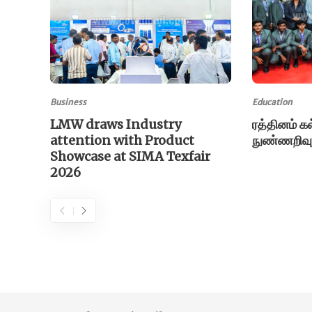
Business
Education
LMW draws Industry
ரத்தினம் க
attention with Product
நுண்ணறிவு
Showcase at SIMA Texfair
2026