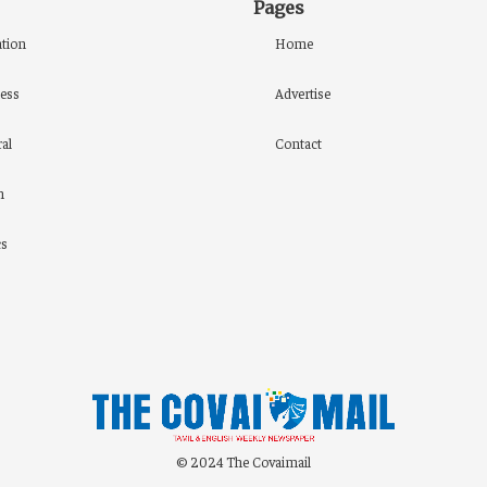
Pages
tion
Home
ess
Advertise
al
Contact
h
cs
© 2024 The Covaimail