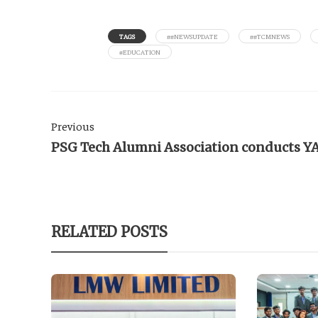
TAGS
##NEWSUPDATE
##TCMNEWS
#EDUCATION
Previous
PSG Tech Alumni Association conducts 
RELATED POSTS