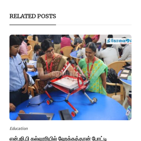
RELATED POSTS
Education
என்.ஜி.பி கல்லூரியில் ஹேக்கத்தான் போட்டி