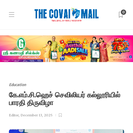
0
Education
கே.எம்.சி.ஹெச் செவிலியர் கல்லூரியில்
பாரதி திருவிழா
Editor
,
December 13, 2025