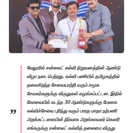
வேலூரில் சன்லைட் கல்வி நிறுவனத்தின் ஆண்டு
விழா நடைபெற்றது. கல்வி பணியில் தமிழகத்தில்
தலைசிறந்த சேவையாற்றி வரும் சமூக
சேவகர்களுக்கு விருதுகள் வழங்கப்பட்டன. இதில்
கோவையில் கடந்த 30 ஆண்டுகளுக்கு மேலாக
கல்விச்சேவை புரிந்து வரும் பாரத மாதா நற்பணி
அறக்கட்டளையின் நிர்வாக அறங்காவலர் கெளரி
சங்கருக்கு சன்லைட் கல்வித் தலைமை விருது