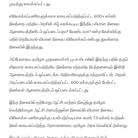
முடித்து வைக்கப்பட்டது.
விரிவாக்கப்பணிகளுக்காக கையகப்படுத்தப்பட்ட 600+ ஏக்கர்
நிலத்தை மத்திய அரசின் கீழ் வரக்கூடிய இந்திய விமான நிலைய
ஆணையத்தினிடம் ஒப்படைப்பதா? வேண்டாமா? என்ற கேள்விக்கு
பதில் தெரியாமல் விமான நிலைய விரிவாக்கம் என்பது துவங்காத
நிலையில் இருந்தது.
அப்போதைய தமிழக முதலமைச்சர் மு.க.ஸ்டாலின் இதற்கு பதில் தரும்
விதமாக கையகப்படுத்திய நிலத்தை எந்தவித நிபந்தனையும் இன்றி
ஆணையத்திடம் ஒப்படைக்க அதிகாரிகளுக்கு உத்தரவிட்டார். அதன்
அடிப்படையில் கையகப்படுத்தப்பட்ட 600 ஏக்கருக்கும் மேற்பட்ட
நிலங்கள் ஆணையத்திடம் ஒப்படைக்கப்பட்டது.
இந்த நிலையில் தற்போது ஆட்சி மாற்றம் நிகழ்ந்து தமிழக
வெற்றிக்கழக ஆட்சி அமைந்துள்ள நிலையில் விமான நிலைய
விரிவாக்க பணிகளுக்கு பயன்படும்படியாக சுமார் 7.5 ஏக்கர் கூடுதல்
நிலம் கையகப்படுத்த அரசாணையை தமிழக அரசு வெளியிட்டுள்ளது.
இதன் மூலம் புதிதாக அமைய உள்ள விமான நிலையத்தின்