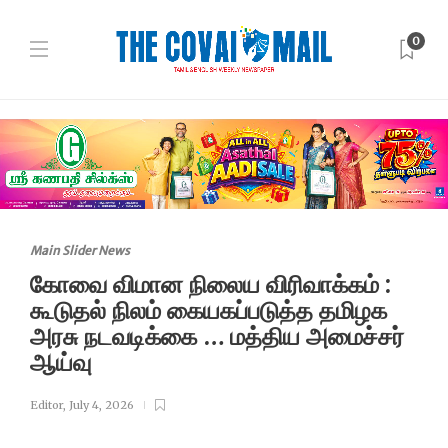
0
Main Slider News
கோவை விமான நிலைய விரிவாக்கம் :
கூடுதல் நிலம் கையகப்படுத்த தமிழக
அரசு நடவடிக்கை … மத்திய அமைச்சர்
ஆய்வு
Editor
,
July 4, 2026