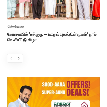
Coimbatore
கோவையில் ‘சத்குரு – மாறும் யுகத்தின் முகம்’ நூல்
வெளியீட்டு விழா