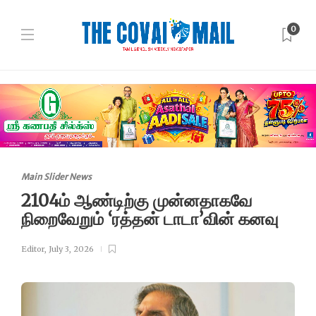
0
Main Slider News
2104ம் ஆண்டிற்கு முன்னதாகவே
நிறைவேறும் ‘ரத்தன் டாடா’வின் கனவு
Editor
,
July 3, 2026