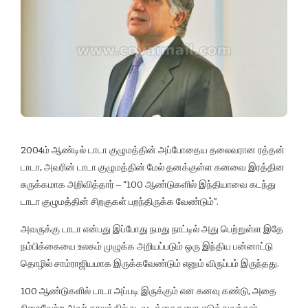
2004ம் ஆண்டில் டாடா குழுமத்தின் அப்போதைய தலைவரான ரத்தன்
டாடா, அவரின் டாடா குழுமத்தின் மேல் தனக்குள்ள கனவை இரத்தின
சுருக்கமாக அறிவித்தார் – “100 ஆண்டுகளில் இந்தியாவை கடந்து
டாடா குழுமத்தின் சிறகுகள் பறந்திருக்க வேண்டும்”.
அவருக்கு டாடா என்பது இப்போது நமது நாட்டில் அது பெற்றுள்ள இதே
நம்பிக்கையை உலகம் முழுக்க அறியப்படும் ஒரு இந்திய பன்னாட்டு
தொழில் சாம்ராஜியமாக இருக்கவேண்டும் எனும் விருப்பம் இருந்தது.
100 ஆண்டுகளில் டாடா அப்படி இருக்கும் என கனவு கண்டு, அதை
நிறைவேற்ற அவர் காலத்தில் நடவடிக்கைகளை எடுத்துவந்தார்.