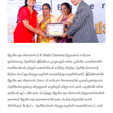
ஜே.கே.ஷா கிளாசஸ் (J.K Shah Classes) நிறுவனம் சார்பாக
ஒவ்வொரு ஆண்டும் இந்தியா முழுவதும் உள்ள முக்கிய நகரங்களில்
வணிகவியல் மற்றும் கணக்கியல் சார்ந்த சிறந்த ஆசிரியர்களைத்
தேர்வு செய்து விருது வழங்கி கவுரவித்து வருகின்றனர். இந்நிலையில்
ஜே.கே.ஷா கிளாசஸ் அகாடமி சார்பாக கோவையில் முதன்முறையாக
ஆசிரியர்களுக்கு விருதுகள் வழங்கும் விழா ராம் நகர் பகுதியில் உள்ள
தனியார் ஓட்டலில் நடைபெற்றது. ஜே.கே.ஷா கிளாசஸ் நிறுவனங்களின்
தலைவர் ஜே.கே.ஷா தலைமையில் நடைபெற்ற விழாவில் சுமார்
200க்கும் மேற்பட்ட ஆசிரியர்கள் விருது வழங்கி கவுரவிக்கப்பட்டனர்.