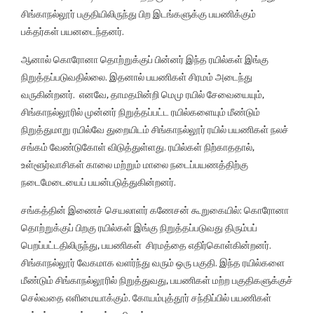
சிங்காநல்லூர் பகுதியிலிருந்து பிற இடங்களுக்கு பயணிக்கும்
பக்தர்கள் பயனடைந்தனர்.
ஆனால் கொரோனா தொற்றுக்குப் பின்னர் இந்த ரயில்கள் இங்கு
நிறுத்தப்படுவதில்லை. இதனால் பயணிகள் சிரமம் அடைந்து
வருகின்றனர். எனவே, தாமதமின்றி மெமு ரயில் சேவையையும்,
சிங்காநல்லூரில் முன்னர் நிறுத்தப்பட்ட ரயில்களையும் மீண்டும்
நிறுத்துமாறு ரயில்வே துறையிடம் சிங்காநல்லூர் ரயில் பயணிகள் நலச்
சங்கம் வேண்டுகோள் விடுத்துள்ளது. ரயில்கள் நிற்காததால்,
உள்ளூர்வாசிகள் காலை மற்றும் மாலை நடைப்பயணத்திற்கு
நடைமேடையைப் பயன்படுத்துகின்றனர்.
சங்கத்தின் இணைச் செயலாளர் கணேசன் கூறுகையில்: கொரோனா
தொற்றுக்குப் பிறகு ரயில்கள் இங்கு நிறுத்தப்படுவது திரும்பப்
பெறப்பட்டதிலிருந்து, பயணிகள் சிரமத்தை எதிர்கொள்கின்றனர்.
சிங்காநல்லூர் வேகமாக வளர்ந்து வரும் ஒரு பகுதி. இந்த ரயில்களை
மீண்டும் சிங்காநல்லூரில் நிறுத்துவது, பயணிகள் மற்ற பகுதிகளுக்குச்
செல்வதை எளிமையாக்கும். கோயம்புத்தூர் சந்திப்பில் பயணிகள்