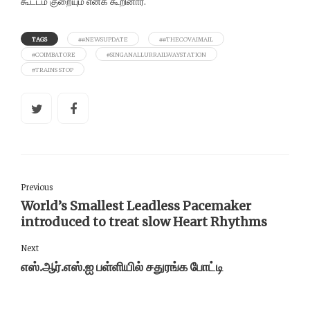
கூட்டம் குறையும் எனக் கூறினார்.
TAGS
##NEWSUPDATE
##THECOVAIMAIL
#COIMBATORE
#SINGANALLURRAILWAYSTATION
#TRAINS STOP
Previous
World’s Smallest Leadless Pacemaker
introduced to treat slow Heart Rhythms
Next
எஸ்.ஆர்.எஸ்.ஐ பள்ளியில் சதுரங்க போட்டி