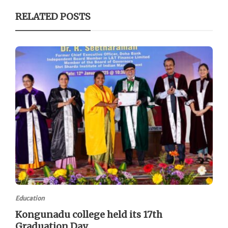
RELATED POSTS
Education
Kongunadu college held its 17th
Graduation Day