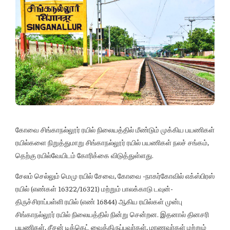
கோவை சிங்காநல்லூர் ரயில் நிலையத்தில் மீண்டும் முக்கிய பயணிகள்
ரயில்களை நிறுத்துமாறு சிங்காநல்லூர் ரயில் பயணிகள் நலச் சங்கம்,
தெற்கு ரயில்வேயிடம் கோரிக்கை விடுத்துள்ளது.
சேலம் செல்லும் மெமு ரயில் சேவை, கோவை -நாகர்கோவில் எக்ஸ்பிரஸ்
ரயில் (எண்கள் 16322/16321) மற்றும் பாலக்காடு டவுன்-
திருச்சிராப்பள்ளி ரயில் (எண் 16844) ஆகிய ரயில்கள் முன்பு
சிங்காநல்லூர் ரயில் நிலையத்தில் நின்று சென்றன. இதனால் தினசரி
பயணிகள், சீசன் டிக்கெட் வைத்திருப்பவர்கள், மாணவர்கள் மற்றும்