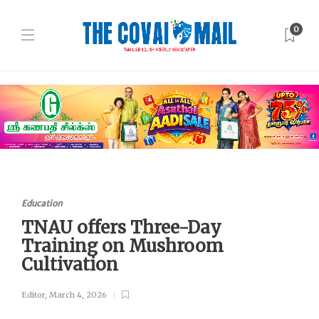
0
Education
TNAU offers Three-Day
Training on Mushroom
Cultivation
Editor
,
March 4, 2026