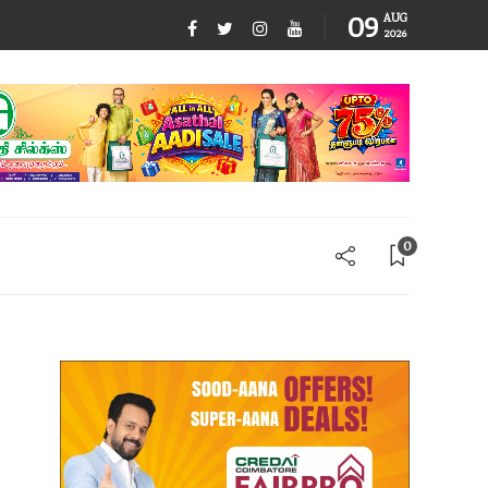
09
AUG
2026
0