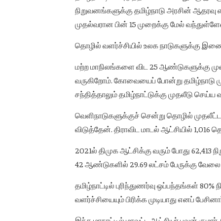
நிறுவனங்களுக்கு தமிழ்நாடு அரசின் ஆதரவு 
முதல்வரான பின் 15 முறைக்கு மேல் வந்துள்ளே
தொழில் வளர்ச்சியில் உலக நாடுகளுக்கு இணை
மற்ற மாநிலங்களை விட 25 ஆண்டுகளுக்கு முன்பே
வருகிறோம். கோவையைப் போன்று தமிழ்நாடு ம
சந்தித்தாலும் தமிழ்நாட்டுக்கு முதலீடு செய்
வெளிநாடுகளுக்குச் சென்று தொழில் முதலீட்டா
விடுத்தேன். திராவிட மாடல் ஆட்சியில் 1,016 
2021ல் திமுக ஆட்சிக்கு வரும் போது 62,413 ந
42 ஆண்டுகளில் 29.69 லட்சம் பேருக்கு வேலை 
தமிழ்நாட்டில் புரிந்துணர்வு ஒப்பந்தங்கள் 80%
வளர்ச்சியையும் பிரிக்க முடியாது எனப் பேசினார
இந்த மாநாட்டில் மாவட்ட ஆட்சியர் பவன் குமார்