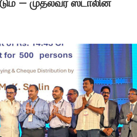
ும் – முதல்வர் ஸ்டாலின்