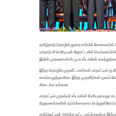
தமிழ்நாடு தொழில் துறை சார்பில் கோவையில் ‘ட
மாநாடு லீ மெரிடியன் ஹோட்டலில் செவ்வாய்க
இதில் முதலமைச்சர் மு.க.ஸ்டாலின் கலந்துகொண
இந்த தொழில் முதலீட்டாளர்கள் மாநாட்டில் ரூ.4
கையெழுத்தாகின. இந்த முதலீடுகள் மூலம் கோவை
கிடைக்க உள்ளன.
மாநாட்டில் முதல்வர் ஸ்டாலின் பேசியதாவத
நிறுவனங்களின் நம்பிக்கையை பெற்றுள்ளோம்
தமிழ்நாட்டின் அடுத்த கட்ட பாய்ச்சலுக்கு இ