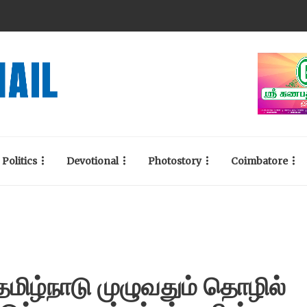
Politics
Devotional
Photostory
Coimbatore
ழ்நாடு முழுவதும் தொழில்