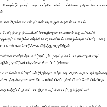
எப்போதும் இருக்கும். தென்னிந்தியாவின் மான்செஸ்டர் ஆன கோவைக்
ன்
யாக இருக்க வேண்டும் என்பது திமுக அரசின் லட்சியம்.
 சிந்தித்து திட்டமிட்டு தொழில்துறை வளர்ச்சிக்கு பாடுபட்டு
ுழுவதும் தொழில் வளர்ச்சி பெற வேண்டும். தொழில்துறையினர் யாரை
ய வாருங்கள் என கோரிக்கை விடுத்து வருகிறேன்.
ளர்களை சந்தித்து தமிழ்நாட்டில் முதலீடு செய்ய வருமாறு அழைப்பு
தொழில் முதலீடு ஒப்பந்தங்கள் போடப்பட்டுள்ளன.
ிறுவனங்கள் தமிழ்நாட்டில் இருந்தன. தற்போது 79,185 ஆக உயர்ந்துள்ளது
கிடைத்துள்ளதாக ஒன்றிய அரசின் பி.எப் புள்ளிவிபரம் தெரிவிக்கிறது.
 நிறைவேற்றப்பட்டு விட்டன. திமுக ஆட்சியையும், தமிழ்நாட்டின்
்.
, தொழில்துறை அமைச்சர் டி.ஆர்.பி ராஜா, சக்தி குழும நிறுவனத்தின்