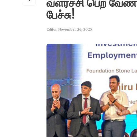
வளர்ச்சி பெற வேண்ட
பேச்சு!
Editor
,
November 26, 2025