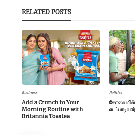
RELATED POSTS
Business
Politics
Add a Crunch to Your
கோவையில் 
Morning Routine with
எடப்பாடியார
Britannia Toastea