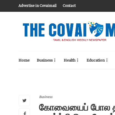
Advertise in Covaimail
Contact
Home
Business
Health
Education
Business
கோவையைப் போல தமி