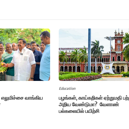
Education
எலுமிச்சை வாங்கிய
பழங்கள், காய்கறிகள் ஏற்றுமதி பற்
்
அறிய வேண்டுமா? வேளாண்
பல்கலையில் பயிற்சி