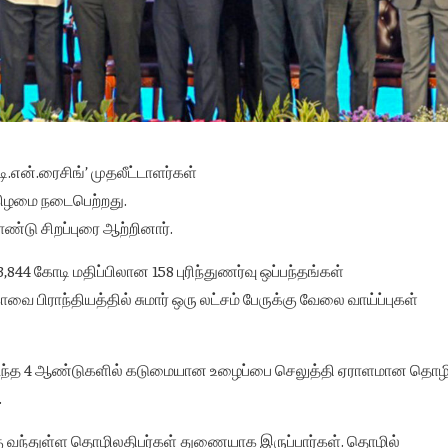
ி.என்.ரைசிங்’ முதலீட்டாளர்கள்
்கிழமை நடைபெற்றது.
்டு சிறப்புரை ஆற்றினார்.
3,844 கோடி மதிப்பிலான 158 புரிந்துணர்வு ஒப்பந்தங்கள்
 பிராந்தியத்தில் சுமார் ஒரு லட்சம் பேருக்கு வேலை வாய்ப்புகள்
ு: கடந்த 4 ஆண்டுகளில் கடுமையான உழைப்பை செலுத்தி ஏராளமான தொழி
.
ங்கு வந்துள்ள தொழிலதிபர்கள் துணையாக இருப்பார்கள். தொழில்