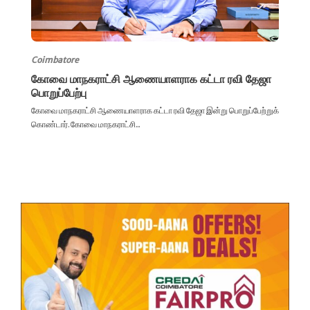
Coimbatore
கோவை மாநகராட்சி ஆணையாளராக கட்டா ரவி தேஜா
பொறுப்பேற்பு
கோவை மாநகராட்சி ஆணையாளராக கட்டா ரவி தேஜா இன்று பொறுப்பேற்றுக்
கொண்டார். கோவை மாநகராட்சி...