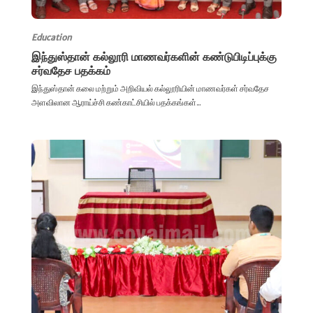
Education
இந்துஸ்தான் கல்லூரி மாணவர்களின் கண்டுபிடிப்புக்கு
சர்வதேச பதக்கம்
இந்துஸ்தான் கலை மற்றும் அறிவியல் கல்லூரியின் மாணவர்கள் சர்வதேச
அளவிலான ஆராய்ச்சி கண்காட்சியில் பதக்கங்கள்...