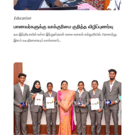
Education
மாணவர்களுக்கு வாக்குரிமை குறித்த விழிப்புணர்வு
நவ இந்தியாவில் உள்ள இந்துஸ்தான் கலை கலைக் கல்லூரியில் அனைத்து
இளம் வயதினரையும் வாக்காளர்...