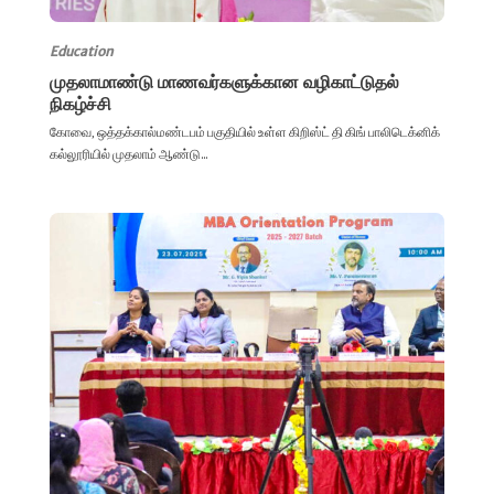
Education
முதலாமாண்டு மாணவர்களுக்கான வழிகாட்டுதல்
நிகழ்ச்சி
கோவை, ஒத்தக்கால்மண்டபம் பகுதியில் உள்ள கிறிஸ்ட் தி கிங் பாலிடெக்னிக்
கல்லூரியில் முதலாம் ஆண்டு...