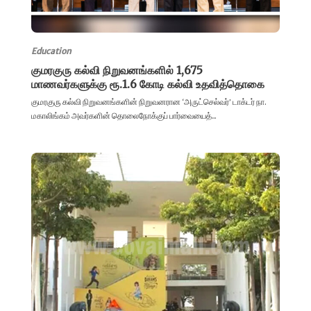
Education
குமரகுரு கல்வி நிறுவனங்களில் 1,675
மாணவர்களுக்கு ரூ.1.6 கோடி கல்வி உதவித்தொகை
குமரகுரு கல்வி நிறுவனங்களின் நிறுவனரான ‘அருட்செல்வர்’ டாக்டர் நா.
மகாலிங்கம் அவர்களின் தொலைநோக்குப் பார்வையைத்...