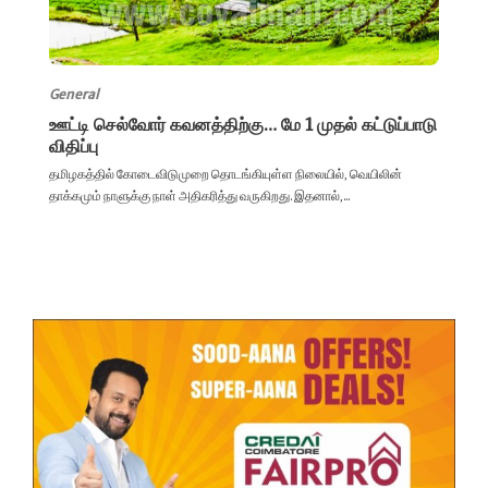
General
ஊட்டி செல்வோர் கவனத்திற்கு… மே 1 முதல் கட்டுப்பாடு
விதிப்பு
தமிழகத்தில் கோடைவிடுமுறை தொடங்கியுள்ள நிலையில், வெயிலின்
தாக்கமும் நாளுக்கு நாள் அதிகரித்து வருகிறது. இதனால்,...