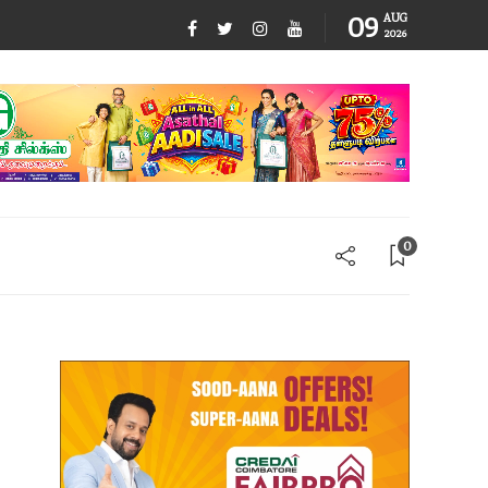
09
AUG
2026
0