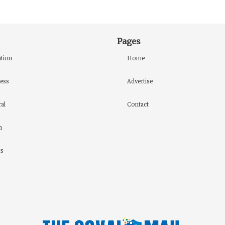
Pages
tion
Home
ess
Advertise
al
Contact
h
cs