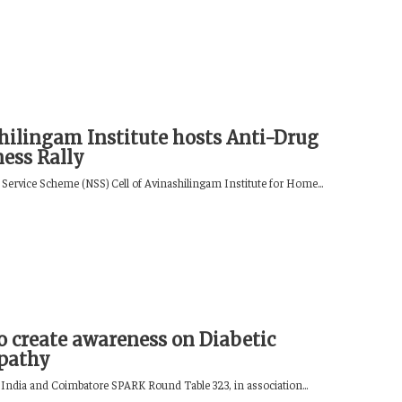
hilingam Institute hosts Anti-Drug
ess Rally
 Service Scheme (NSS) Cell of Avinashilingam Institute for Home...
to create awareness on Diabetic
opathy
India and Coimbatore SPARK Round Table 323, in association...