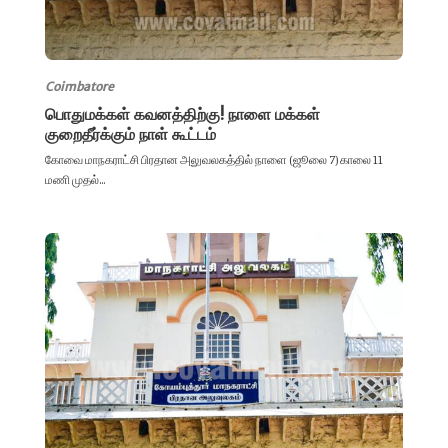
Coimbatore
பொதுமக்கள் கவனத்திற்கு! நாளை மக்கள்
குறைதீர்க்கும் நாள் கூட்டம்
கோவை மாநகராட்சி பிரதான அலுவலகத்தில் நாளை (ஜூலை 7) காலை 11
மணி முதல்...