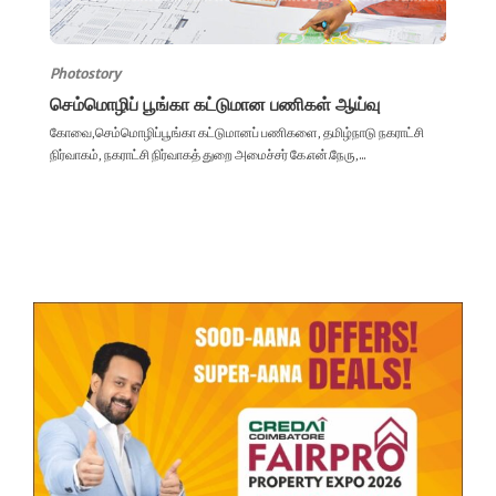
Photostory
செம்மொழிப் பூங்கா கட்டுமான பணிகள் ஆய்வு
கோவை,செம்மொழிப்பூங்கா கட்டுமானப் பணிகளை, தமிழ்நாடு நகராட்சி
நிர்வாகம், நகராட்சி நிர்வாகத் துறை அமைச்சர் கே.என்.நேரு,...