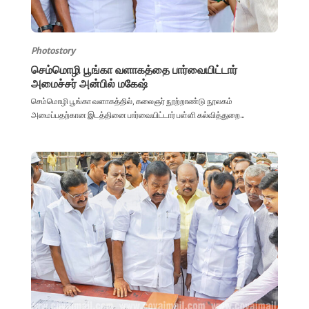
Photostory
செம்மொழி பூங்கா வளாகத்தை பார்வையிட்டார்
அமைச்சர் அன்பில் மகேஷ்
செம்மொழி பூங்கா வளாகத்தில், கலைஞர் நூற்றாண்டு நூலகம்
அமைப்பதற்கான இடத்தினை பார்வையிட்டார் பள்ளி கல்வித்துறை...