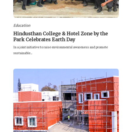
Education
Hindusthan College & Hotel Zone by the
Park Celebrates Earth Day
In a joint initiative to raise environmental awareness and promote
sustainable...