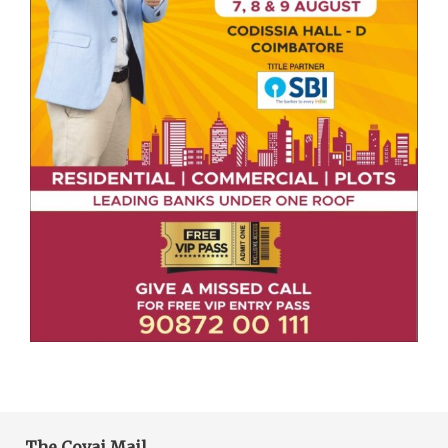
The Covai Mail