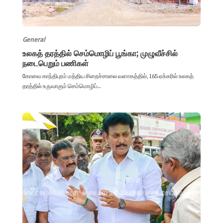
General
உலகத் தரத்தில் செம்மொழிப் பூங்கா; முழுவீச்சில்
நடைபெறும் பணிகள்
கோவை காந்திபுரம் மத்திய சிறைச்சாலை வளாகத்தில், 165 ஏக்கரில் உலகத்
தரத்தில் உருவாகும் செம்மொழிப்...