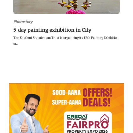
Photostory
5-day painting exhibition in City
The Kasthuri Sreenivasan Trust is organizing its 12th Painting Exhibition
in...