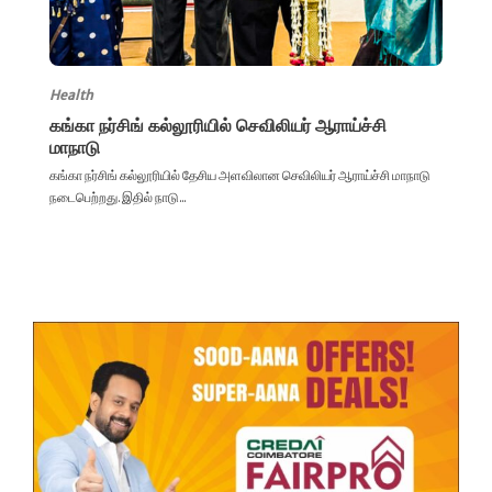
Health
கங்கா நர்சிங் கல்லூரியில் செவிலியர் ஆராய்ச்சி
மாநாடு
கங்கா நர்சிங் கல்லூரியில் தேசிய அளவிலான செவிலியர் ஆராய்ச்சி மாநாடு
நடைபெற்றது. இதில் நாடு...