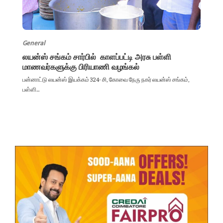
General
லயன்ஸ் சங்கம் சார்பில் காளப்பட்டி அரசு பள்ளி
மாணவர்களுக்கு பிரியாணி வழங்கல்
பன்னாட்டு லயன்ஸ் இயக்கம் 324- சி, கோவை நேரு நகர் லயன்ஸ் சங்கம்,
பள்ளி...