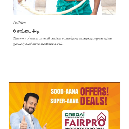
Politics
6 சாட்டை அடி
அண்ணா பல்கலை மாணவி பாலியல் சம்பவத்தை கண்டித்து பாஜக மாநிலத்
தலைவர் அண்ணாமலை கோவையில்...