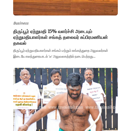
Business
திருப்பூர் ஏற்றுமதி 15% வளர்ச்சி அடையும்
ஏற்றுமதியாளர்கள் சங்கத் தலைவர் சுப்பிரமணியன்
தகவல்
திருப்பூர் ஏற்றுமதியாளர்கள் சங்கம் மற்றும் சுங்கத்துறை அலுவலர்கள்
இடையே கலந்துரையாடல் ‘டீ’ அலுவலகத்தில் நடைபெற்றது....