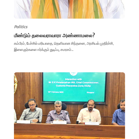
Politics
மீண்டும் தலைவராவாரா அண்ணாமலை?
கம்பீரம், பேச்சில் மரியாதை, தெளிவான சிந்தனை, அரசியல் முதிர்ச்சி,
இளைஞர்களை ஈர்க்கும் துடிப்பு, சமரசம்...