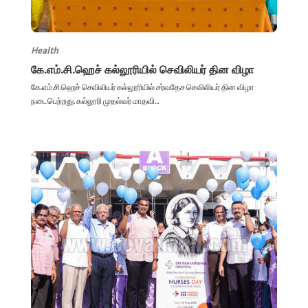
Health
கே.எம்.சி.ஹெச் கல்லூரியில் செவிலியர் தின விழா
கே.எம்.சி.ஹெச் செவிலியர் கல்லூரியில் சர்வதேச செவிலியர் தின விழா
நடைபெற்றது. கல்லூரி முதல்வர் மாதவி...