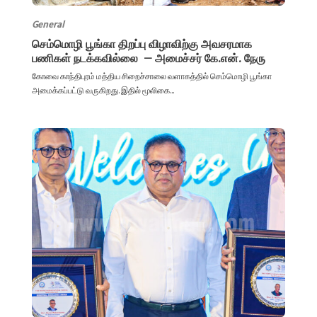
General
செம்மொழி பூங்கா திறப்பு விழாவிற்கு அவசரமாக
பணிகள் நடக்கவில்லை – அமைச்சர் கே.என். நேரு
கோவை காந்திபுரம் மத்திய சிறைச்சாலை வளாகத்தில் செம்மொழி பூங்கா
அமைக்கப்பட்டு வருகிறது. இதில் மூலிகை...