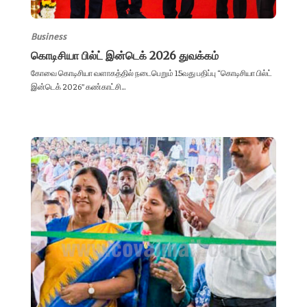
Business
கொடிசியா பில்ட் இன்டெக் 2026 துவக்கம்
கோவை கொடிசியா வளாகத்தில் நடைபெறும் 15வது பதிப்பு “கொடிசியா பில்ட்
இன்டெக் 2026” கண்காட்சி...