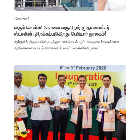
General
வரும் வெள்ளி கோவை வருகிறார் முதலமைச்சர்
ஸ்டாலின்; திறக்கப்படுகிறது பெரியார் நூலகம்!
தேர்தலில் தி.மு.க.வின் அடித்தளமாக செயல்படும் பாக முகவர்களுக்கான
ஆலோசனை கூட்டம் கோவையில் வரும் வெள்ளிக்கிழமை...