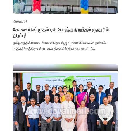
General
கோவையின் முதல் ஏசி பேருந்து நிறுத்தம் சூலூரில்
திறப்பு!
தமிழகத்தில் கோடைக்காலம் தொடங்கும் முன்பே வெயிலின் தாக்கம்
அதிகரிக்கத் தொடங்கியுள்ள நிலையில், கோவை மாவட்டம்...