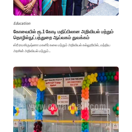
Education
கோவையில் ரூ.1 கோடி மதிப்பிலான அறிவியல் மற்றும்
தொழில்நுட்பத்துறை ஆய்வகம் துவக்கம்
ஸ்ரீ ராமகிருஷ்ணா மகளிர் கலை மற்றும் அறிவியல் கல்லூரியில், மத்திய
அரசின் அறிவியல் மற்றும்...