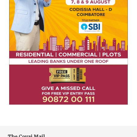
The Covai Mail