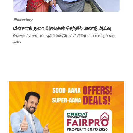
Photostory
மின்சாரத் துறை அமைச்சர் செந்தில் பாலாஜி ஆய்வு
கோவை, ஆர்.எஸ். புரம் பகுதியில் மாதிரி பள்ளி விடுதி கட்டடம் மற்றும் உலக
தரம்...