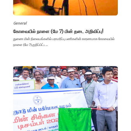
General
கோவையில் நாளை (மே 7) மின் தடை அறிவிப்பு!
துணை மின் நிலையங்களில் பராமரிப்பு பணிகளின் காரணமாக கோவையில்
நாளை (மே 7) குறிப்பிட்ட...