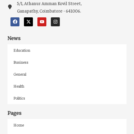
5/1, Athanur Amman Kovil Street,
Ganapathy, Coimbatore - 641006.
News
Education
Business
General
Health
Politics
Pages
Home