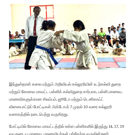
இந்துஸ்தான் கலை மற்றும் அறிவியல் கல்லூரியின் உடற்கல்வி துறை
மற்றும் கோவை மாவட்ட பள்ளிக் கல்விதுறை சார்பாக, பள்ளி மாணவ,
மாணவிகளுக்கான சிலம்பம், ஜூடோ மற்றும் டெனிகாய்ட்
விளையாட்டுப் போட்டிகள் அக்டோபர் 7 முதல் 10 வரை கல்லூரி
வளாகத்தில் நடைபெற்று வருகிறது.
போட்டியில் கோவை மாவட்டத்தில் உள்ள பள்ளிகளில் இருந்து 14, 17, 19
வயதுடைய மாணவ, மாணவியர்கள் பங்கேற்று வருகின்றனர்.