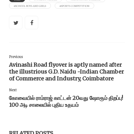
#SCHOOL BOYS AND GIRLS
#SPORTS COMPETITION
Previous
Avinashi Road flyover is aptly named after
the illustrious G.D. Naidu -Indian Chamber
of Commerce and Industry, Coimbatore
Next
கோவையில் ராம்ராஜ் காட்டன் 20வது ஷோரூம் திறப்பு!
100 அடி சாலையில் புதிய உதயம்
RELATED POSTS