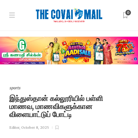
0
sports
இந்துஸ்தான் கல்லூரியில் பள்ளி
மாணவ, மாணவிகளுக்கான
விளையாட்டுப் போட்டி
Editor
,
October 8, 2025