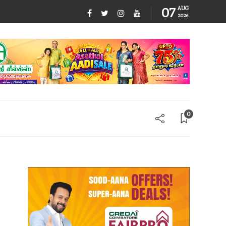
07
AUG
2026
0