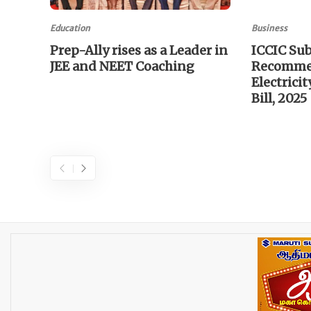
Education
Business
Prep-Ally rises as a Leader in
ICCIC Su
JEE and NEET Coaching
Recomme
Electric
Bill, 2025