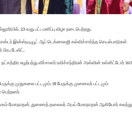
ூரியில், 23-வது பட்டமளிப்பு விழா நடைபெற்றது.
்டர் இன்ஸ்டிடியூட் ஆப் டெக்னாலஜி கல்விச்சார்ந்த செயல்பாடுகள்
ிரபு டேவிட்,
நட்சத்திர சுழற்பந்து வீச்சாளர் ரவிச்சந்திரன் அஸ்வின் உள்ளிட்டோர் 16
ேருக்கு முதுகலை பட்டமும், 18 பேருக்கு முனைவர் பட்டமும்
 பெற்றனர்.
தங்கம் மேகநாதன், துணைத் தலைவர் அபய் மேகநாதன் ஆகியோர் கலந்த