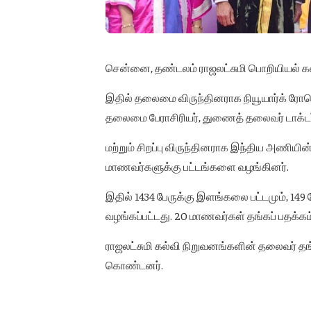
சென்னை, தண்டலம் ராஜலட்சுமி பொறியியல் கல்ல
இதில் தலைமை விருந்தினராக நியூயார்க் ரோசெஸ
தலைமை பேராசிரியர், துணைத் தலைவர் டாக்டர் ப
மற்றும் சிறப்பு விருந்தினராக இந்திய அணியின் 
மாணவர்களுக்கு பட்டங்களை வழங்கினர்.
இதில் 1434 பேருக்கு இளங்கலை பட்டமும், 149 ப
வழங்கப்பட்டது. 20 மாணவர்கள் தங்கப் பதக்கம்
ராஜலட்சுமி கல்வி நிறுவனங்களின் தலைவர் 
கொண்டனர்.