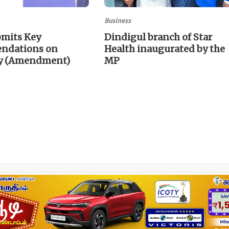
Business
bmits Key
Dindigul branch of Star
ndations on
Health inaugurated by the
ity (Amendment)
MP