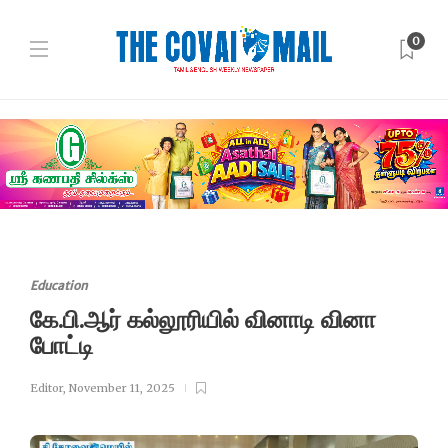
0
Education
கே.பி.ஆர் கல்லூரியில் வினாடி வினா
போட்டி
Editor
,
November 11, 2025