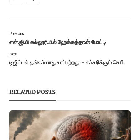
Previous
என்.ஜி.பி கல்லூரியில் ஹேக்கத்தான் போட்டி
Next
டிஜிட்டல் தங்கம் பாதுகாப்பற்றது - எச்சரிக்கும் செபி
RELATED POSTS