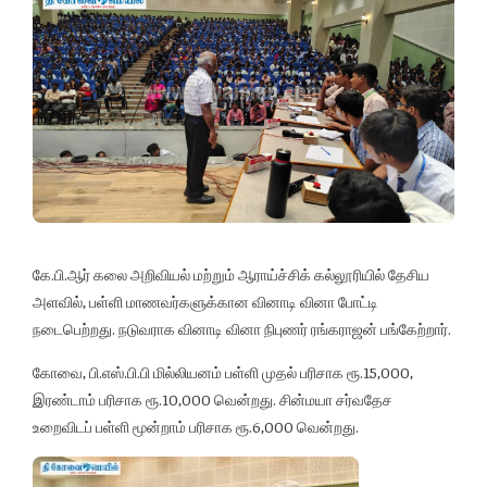
கே.பி.ஆர் கலை அறிவியல் மற்றும் ஆராய்ச்சிக் கல்லூரியில் தேசிய
அளவில், பள்ளி மாணவர்களுக்கான வினாடி வினா போட்டி
நடைபெற்றது. நடுவராக வினாடி வினா நிபுணர் ரங்கராஜன் பங்கேற்றார்.
கோவை, பி.எஸ்.பி.பி மில்லியனம் பள்ளி முதல் பரிசாக ரூ.15,000,
இரண்டாம் பரிசாக ரூ.10,000 வென்றது. சின்மயா சர்வதேச
உறைவிடப் பள்ளி மூன்றாம் பரிசாக ரூ.6,000 வென்றது.