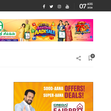
07
AUG
2026
0