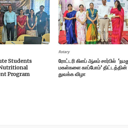
Rotary
ute Students
ரோட்டரி கிளப் ஆலம் சார்பில் ‘நமத
Nutritional
மகள்களை காப்போம்’ திட்டத்தின்
ent Program
துவக்க விழா