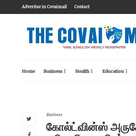
Advertise in Covaimail
Contact
Home
Business
Health
Education
Business
கோல்ட்வின்ஸ் அரு