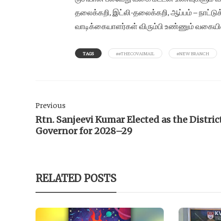
தலைக்கறி, இட்லி-தலைக்கறி, ஆப்பம் – நாட்டு
வாடிக்கையாளர்கள் விரும்பி உண்ணும் வகையில
TAGS
##THECOVAIMAIL
#NEW BRANCH
Previous
Rtn. Sanjeevi Kumar Elected as the Distric
Governor for 2028–29
RELATED POSTS