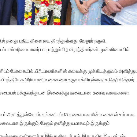
் தனது புதிய கிளையை திறந்துள்ளது. வேலூர் நருவி
ப்பாஸ் உரிமையாளர் பாபு மற்றும் பிற விருந்தினர்கள் முன்னிலையில்
டம் பேசுகையில், பிரியாணிகளின் சுவைக்கு முக்கியத்துவம் அளித்து,
பிரத்தியேக பிரியாணி வகைகளை உருவாக்கியுள்ளதாக தெரிவித்தார்.
ேக சமையல் பக்குவத்துடன் இணைத்து சுவையான உணவு வகைகளை
துவம் அளித்துள்ளோம். எங்களிடம் 15 வகையான மீன் வகைகள் உள்ளன.
வையாக இருக்கும், மேலும் தனித்துவமாகவும் இருக்கும்.
ிக்கையாளர்களுக்கு இங்கு கிடைக்கும். இது தவிர, இடியாப்பம்-