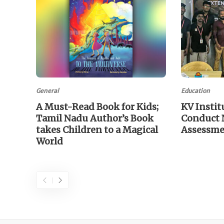
General
Education
A Must-Read Book for Kids;
KV Instit
Tamil Nadu Author’s Book
Conduct 
takes Children to a Magical
Assessm
World