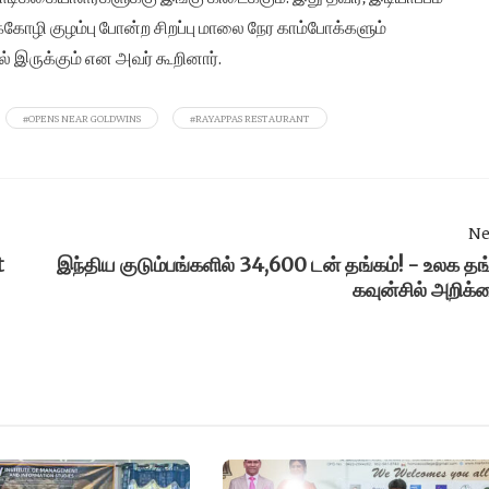
க்கோழி குழம்பு போன்ற சிறப்பு மாலை நேர காம்போக்களும்
் இருக்கும் என அவர் கூறினார்.
#OPENS NEAR GOLDWINS
#RAYAPPAS RESTAURANT
Ne
t
இந்திய குடும்பங்களில் 34,600 டன் தங்கம்! - உலக தங
கவுன்சில் அறிக்