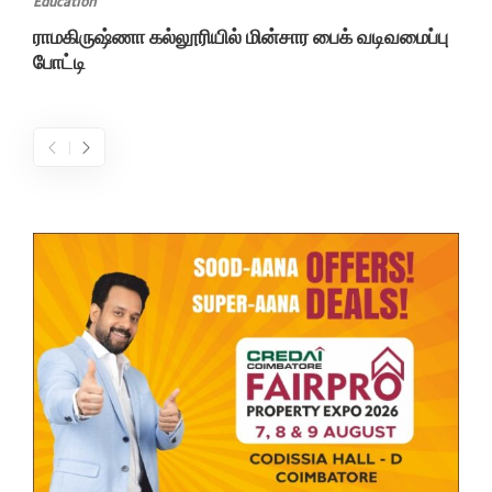
Education
ராமகிருஷ்ணா கல்லூரியில் மின்சார பைக் வடிவமைப்பு
போட்டி