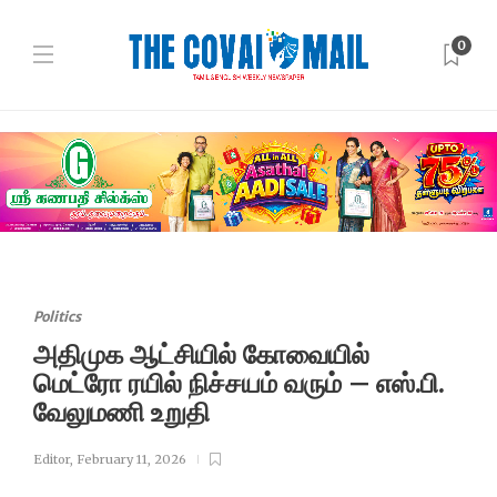
0
Politics
அதிமுக ஆட்சியில் கோவையில்
மெட்ரோ ரயில் நிச்சயம் வரும் – எஸ்.பி.
வேலுமணி உறுதி
Editor
,
February 11, 2026