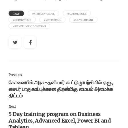
TAGS
##THECOVAIMAIL
#AIADMK RULE
#COIMBATORE
#METRO RAIL
#S.P. VELUMANI
#S.P. VELUMANI CONFIRMS
Previous
கோவையில் அரசு-தனியார் கூட்டுமுயற்சியில் ஏ.ஐ.,
சைபர் பாதுகாப்புக்கான திறன்மிகு மையம் அமைக்க
திட்டம்
Next
5 Day training program on Business
Analytics, Advanced Excel, Power BI and
Tableau