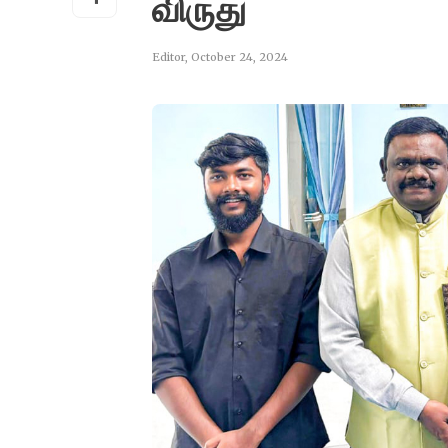
விருது
Editor
,
October 24, 2024