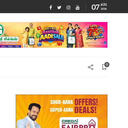
07
AUG
2026
0