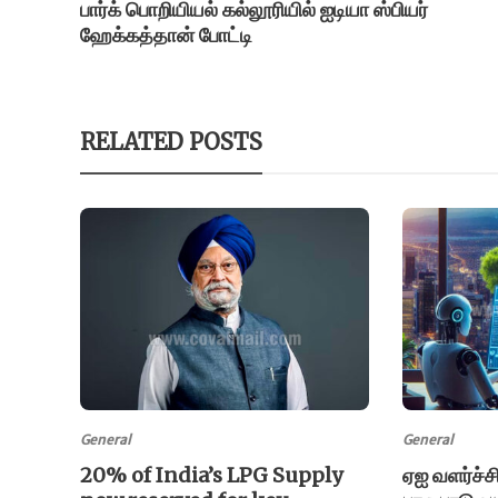
பார்க் பொறியியல் கல்லூரியில் ஐடியா ஸ்பியர்
ஹேக்கத்தான் போட்டி
RELATED POSTS
General
General
20% of India’s LPG Supply
ஏஐ வளர்ச்ச