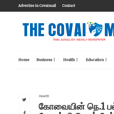
Advertise in Covaimail
Contact
Home
Business
Health
Education
Health
கோவையின் நெ.1 ப