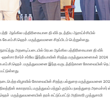
ற்றி ஆங்கில பத்திரிகையான தி வீக் நடத்திய ஆராய்ச்சியில்
.எம்.சி.ஹெச். மருத்துவமனை சிறப்பிடம் பெற்றுள்ளது.
ய்ந்து அதனடிப்படையில் பிரபல ஆங்கில பத்திரிகையான தி வீக்
் -ஹன்சா ரிசர்ச் சர்வே: இந்தியாவின் சிறந்த மருத்துவமனைகள் 2024
கே.எம்.சி.ஹெச். மருத்துவமனை இந்த வருடத்திற்கான கோவையின் நெ.
பட்டுள்ளது.
ில் நடைபெற்ற விழாவில் கோவையின் சிறந்த பல்துறை மருத்துவமனை 20
்தின் சுகாதாரம், மருத்துவம் மற்றும் குடும்ப நலத்துறை அமைச்சர் ஸ்
ி.ஹெச் மருத்துவமனையின் தரக் கட்டுப்பாட்டு அதிகாரி முத்துசாமி