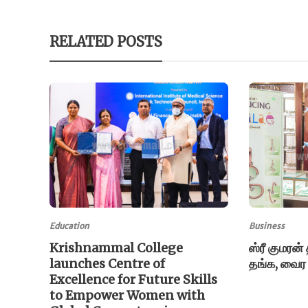
RELATED POSTS
Education
Business
Krishnammal College
ஸ்ரீ குமரன
launches Centre of
தங்க, வைர
Excellence for Future Skills
to Empower Women with