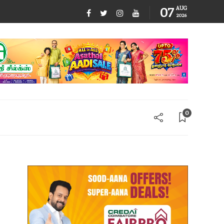
07
AUG
2026
0