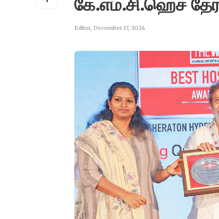
கே.எம்.சி.ஹெச் தேர
Editor
,
December 17, 2024