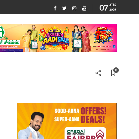
07
AUG
2026
0