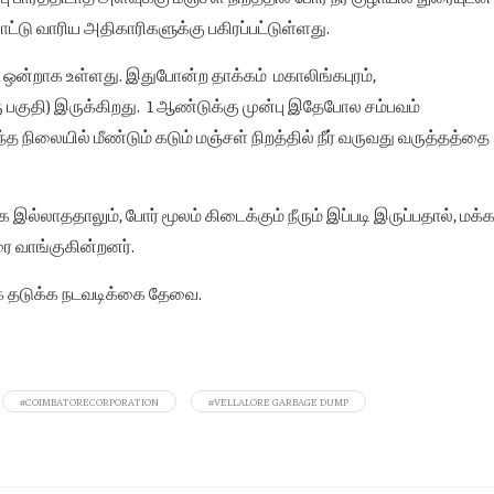
ாட்டு வாரிய அதிகாரிகளுக்கு பகிரப்பட்டுள்ளது.
ும் ஒன்றாக உள்ளது. இதுபோன்ற தாக்கம் மகாலிங்கபுரம்,
 பகுதி) இருக்கிறது. 1 ஆண்டுக்கு முன்பு இதேபோல சம்பவம்
நிலையில் மீண்டும் கடும் மஞ்சள் நிறத்தில் நீர் வருவது வருத்தத்தை
இல்லாததாலும், போர் மூலம் கிடைக்கும் நீரும் இப்படி இருப்பதால், மக்
ரை வாங்குகின்றனர்.
மாக தடுக்க நடவடிக்கை தேவை.
#COIMBATORECORPORATION
#VELLALORE GARBAGE DUMP