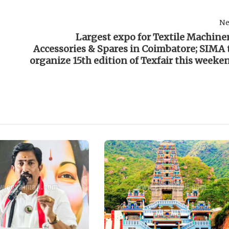
Ne
Largest expo for Textile Machiner
Accessories & Spares in Coimbatore; SIMA 
organize 15th edition of Texfair this weeke