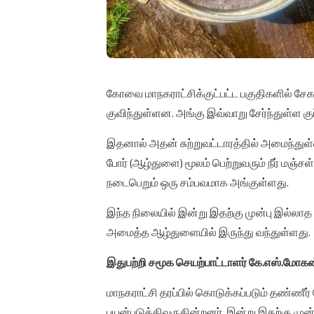
கோவை மாநகராட்சிக்குட்பட்ட பகுதிகளில் சே
குவிந்துள்ளன. அங்கு இவ்வாறு சேர்ந்துள்ள கு
இதனால் அதன் சுற்றுவட்டாரத்தில் அமைந்துள
போர் (ஆழ்துளை) மூலம் பெற்றுவரும் நீர் மஞ்ச
நடைபெறும் ஒரு சம்பவமாக அங்குள்ளது.
இந்த நிலையில் இன்று இதற்கு முன்பு இல்லாத அ
அமைத்த ஆழ்துளையில் இருந்து வந்துள்ளது.
இதுபற்றி சமூக செயற்பாட்டாளர் கே.எஸ்.மோகன
மாநகராட்சி தரப்பில் கொடுக்கப்படும் தண்ண
பயன்படுத்திவருகின்றனர். இன்று இதற்கு முன்பு