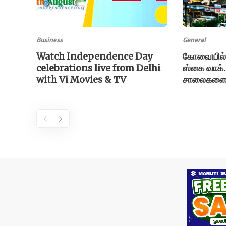
Business
General
Watch Independence Day
கோவையில் 
celebrations live from Delhi
ஸ்கை வாக்
with Vi Movies & TV
சாலைகளை க