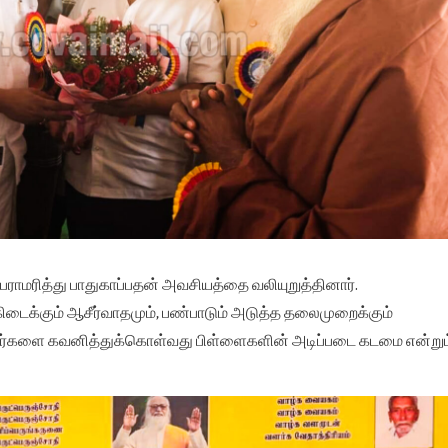
ை பராமரித்து பாதுகாப்பதன் அவசியத்தை வலியுறுத்தினார்.
கிடைக்கும் ஆசீர்வாதமும், பண்பாடும் அடுத்த தலைமுறைக்கும்
்றோர்களை கவனித்துக்கொள்வது பிள்ளைகளின் அடிப்படை கடமை என்றும