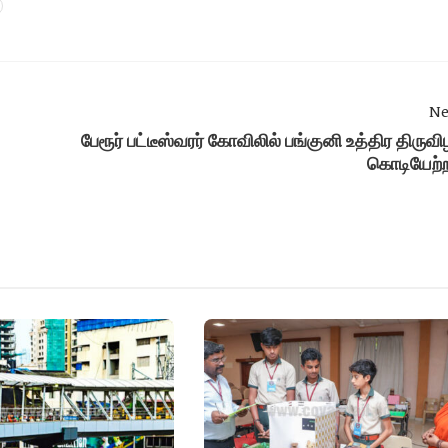
Ne
பேரூர் பட்டீஸ்வரர் கோவிலில் பங்குனி உத்திர திருவ
கொடியேற்ற