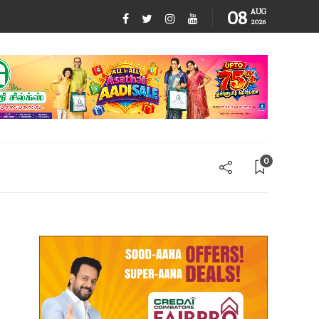
08
AUG
2026
0