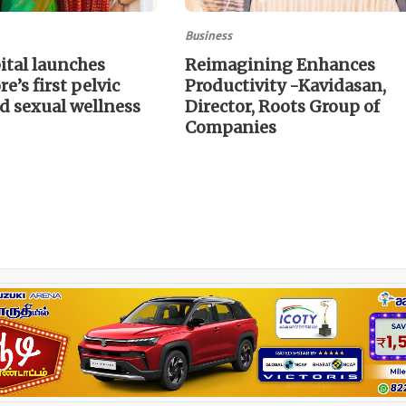
Business
ital launches
Reimagining Enhances
e’s first pelvic
Productivity -Kavidasan,
d sexual wellness
Director, Roots Group of
Companies