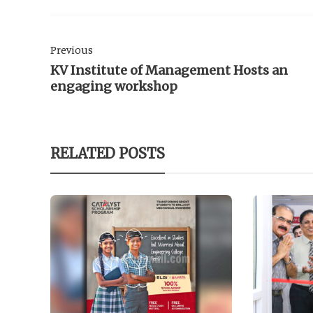
Previous
KV Institute of Management Hosts an
engaging workshop
RELATED POSTS