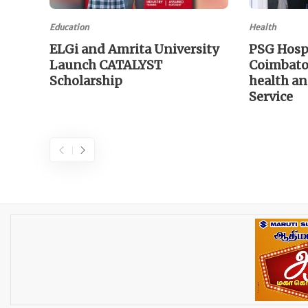
Education
Health
ELGi and Amrita University
PSG Hosp
Launch CATALYST
Coimbator
Scholarship
health an
Service