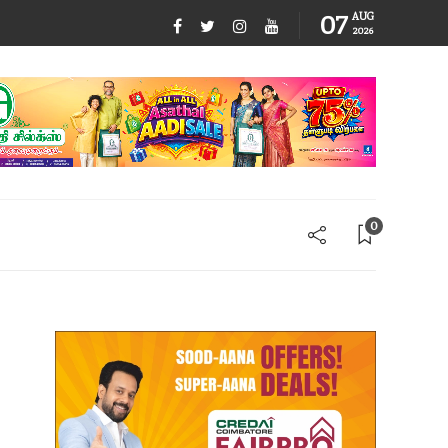
07
AUG
2026
0