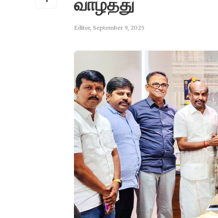
வாழ்த்து
Editor
,
September 9, 2025