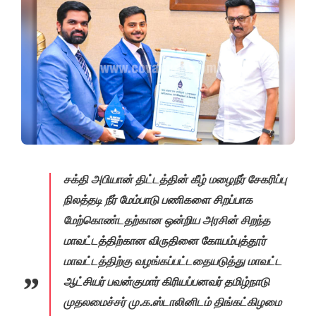
சக்தி அபியான் திட்டத்தின் கீழ் மழைநீர் சேகரிப்பு
நிலத்தடி நீர் மேம்பாடு பணிகளை சிறப்பாக
மேற்கொண்டதற்கான ஒன்றிய அரசின் சிறந்த
மாவட்டத்திற்கான விருதினை கோயம்புத்தூர்
மாவட்டத்திற்கு வழங்கப்பட்டதையடுத்து மாவட்ட
ஆட்சியர் பவன்குமார் கிரியப்பனவர் தமிழ்நாடு
முதலமைச்சர் மு.க.ஸ்டாலினிடம் திங்கட்கிழமை