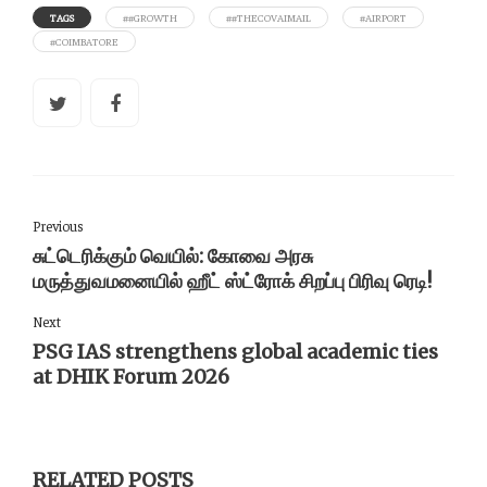
TAGS
##GROWTH
##THECOVAIMAIL
#AIRPORT
#COIMBATORE
Previous
சுட்டெரிக்கும் வெயில்: கோவை அரசு
மருத்துவமனையில் ஹீட் ஸ்ட்ரோக் சிறப்பு பிரிவு ரெடி!
Next
PSG IAS strengthens global academic ties
at DHIK Forum 2026
RELATED POSTS