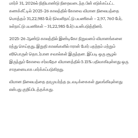
மார்ச் 31, 2026ல் நிதியாண்டு நிறைவடைந்த பின் எடுக்கப்பட்ட
கணக்கீட்டில் 2025-26 காலத்தில் கோவை விமான நிலையத்தை
மொத்தம் 31,22,985 பேர் (வெளிநாட்டு பயணிகள் – 2,97, 760 பேர்,
உள்நாட்டு பயணிகள் – 31,22,985 பேர்) பயன்படுத்தினர்.
2025-26 ஆண்டு காலத்தில் இண்டிகோ நிறுவனம் விமானங்களை
ரத்து செய்தது, இறுதி காலங்களில் ஈரான் போர் பதற்றம் மற்றும்
எரிபொருள் தொடர்பான சவால்கள் இருந்தன. இப்படி ஒரு சூழல்
இருந்தும் கோவை சர்வதேச விமானத்தில் 5.15% பதிவாகியுள்ளது ஒரு
சாதனையாக பார்க்கப்படுகிறது.
விமான நிலையத்தை தரமுயர்த்த நடவடிக்கைகள் துவங்கியுள்ளது
என்பது குறிப்பிடத்தக்கது.