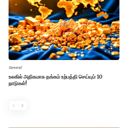
General
உலகில் அதிகமாக தங்கம் உற்பத்தி செய்யும் 10
நாடுகள்!