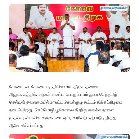
கோவை, வடகோவை பகுதியில் உள்ள திமுக தலைமை
அலுவலகத்தில், மாநகர் மாவட்ட பொறுப்பாளர் துரை.செந்தமிழ்
செல்வன் தலைமையில் மாவட்ட செயற்குழு கூட்டம் திங்கட்கிழமை
நடைபெற்றது. செம்மொழி பூங்காவை திறந்து வைக்க நாளை
முதல்வர் ஸ்டாலின் வருகையை ஒட்டி வரவேற்பு ஏற்பாடு குறித்து
ஆலோசிக்கப்பட்டது.