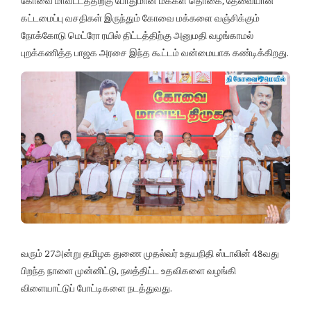
கோவை மாவட்டத்திற்கு போதுமான மக்கள் தொகை, தேவையான
கட்டமைப்பு வசதிகள் இருந்தும் கோவை மக்களை வஞ்சிக்கும்
நோக்கோடு மெட்ரோ ரயில் திட்டத்திற்கு அனுமதி வழங்காமல்
புறக்கணித்த பாஜக அரசை இந்த கூட்டம் வன்மையாக கண்டிக்கிறது.
வரும் 27அன்று தமிழக துணை முதல்வர் உதயநிதி ஸ்டாலின் 48வது
பிறந்த நாளை முன்னிட்டு, நலத்திட்ட உதவிகளை வழங்கி
விளையாட்டுப் போட்டிகளை நடத்துவது.