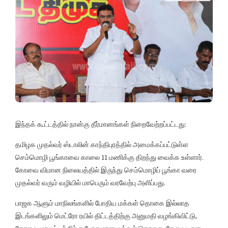
இந்தக் கூட்டத்தில் நான்கு தீர்மானங்கள் நிறைவேற்றப்பட்டது:
தமிழக முதல்வர் ஸ்டாலின் காந்திபுரத்தில் அமைக்கப்பட்டுள்ள
செம்மொழி பூங்காவை காலை 11 மணிக்கு திறந்து வைக்க உள்ளார்.
கோவை விமான நிலையத்தில் இருந்து செம்மொழிப் பூங்கா வரை
முதல்வர் வரும் வழியில் மாபெரும் வரவேற்பு அளிப்பது.
பாஜக ஆளும் மாநிலங்களில் போதிய மக்கள் தொகை இல்லாத
இடங்களிலும் மெட்ரோ ரயில் திட்டத்திற்கு அனுமதி வழங்கிவிட்டு,