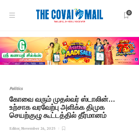
0
Politics
கோவை வரும் முதல்வர் ஸ்டாலின்…
உற்சாக வரவேற்பு அளிக்க திமுக
செயற்குழு கூட்டத்தில் தீர்மானம்
Editor
,
November 24, 2025