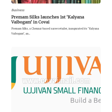
Business
Premam Silks launches 1st ‘Kalyana
Vaibogam’ in Covai
Premam Silks, a Chennai-based saree retailer, inaugurated its “Kalyana
Vaibogam”, an...