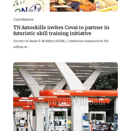
Coimbatore
TN Autoskills invites Covai to partner in
futuristic skill training initiative
Society for Smart E-Mobility (SSEM), Coimbatore organized its 3rd
edition of...