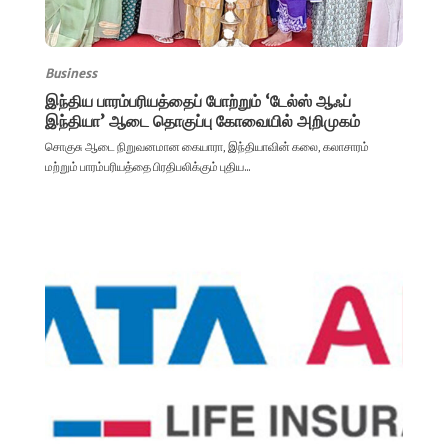
Business
இந்திய பாரம்பரியத்தைப் போற்றும் ‘டேல்ஸ் ஆஃப்
இந்தியா’ ஆடை தொகுப்பு கோவையில் அறிமுகம்
சொகுசு ஆடை நிறுவனமான கையாரா, இந்தியாவின் கலை, கலாசாரம்
மற்றும் பாரம்பரியத்தை பிரதிபலிக்கும் புதிய...