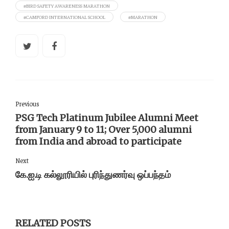
#BIRD SAFETY AWARENESS MARATHON
#CAMFORD INTERNATIONAL SCHOOL
#MARATHON
Previous
PSG Tech Platinum Jubilee Alumni Meet
from January 9 to 11; Over 5,000 alumni
from India and abroad to participate
Next
கே.ஐ.டி கல்லூரியில் புரிந்துணர்வு ஒப்பந்தம்
RELATED POSTS