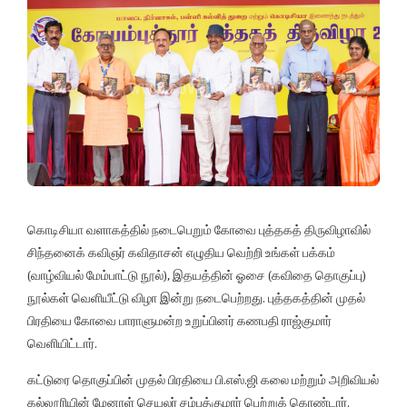
கொடிசியா வளாகத்தில் நடைபெறும் கோவை புத்தகத் திருவிழாவில்
சிந்தனைக் கவிஞர் கவிதாசன் எழுதிய வெற்றி உங்கள் பக்கம்
(வாழ்வியல் மேம்பாட்டு நூல்), இதயத்தின் ஓசை (கவிதை தொகுப்பு)
நூல்கள் வெளியீட்டு விழா இன்று நடைபெற்றது. புத்தகத்தின் முதல்
பிரதியை கோவை பாராளுமன்ற உறுப்பினர் கணபதி ராஜ்குமார்
வெளியிட்டார்.
கட்டுரை தொகுப்பின் முதல் பிரதியை பி.எஸ்.ஜி கலை மற்றும் அறிவியல்
கல்லூரியின் மேனாள் செயலர் சம்பத்குமார் பெற்றுக் கொண்டார்.