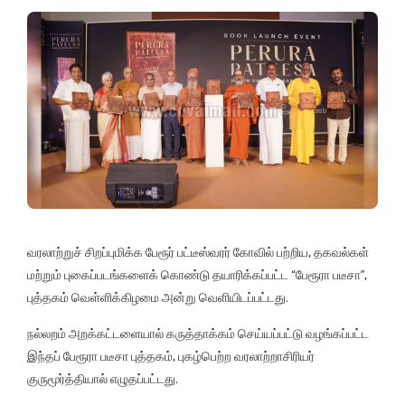
வரலாற்றுச் சிறப்புமிக்க பேரூர் பட்டீஸ்வரர் கோவில் பற்றிய, தகவல்கள்
மற்றும் புகைப்படங்களைக் கொண்டு தயாரிக்கப்பட்ட “பேரூரா படீசா”,
புத்தகம் வெள்ளிக்கிழமை அன்று வெளியிடப்பட்டது.
நல்லறம் அறக்கட்டளையால் கருத்தாக்கம் செய்யப்பட்டு வழங்கப்பட்ட
இந்தப் பேரூரா படீசா புத்தகம், புகழ்பெற்ற வரலாற்றாசிரியர்
குருமூர்த்தியால் எழுதப்பட்டது.