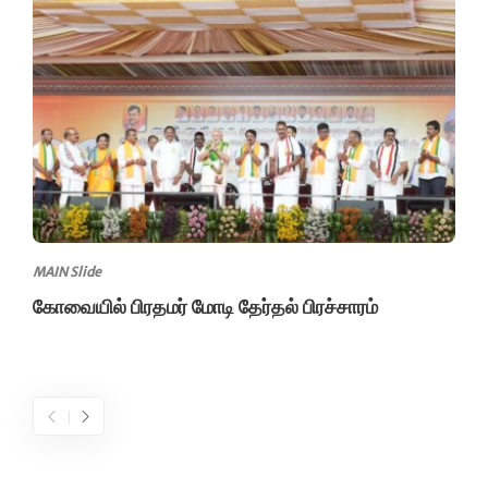
MAIN Slide
கோவையில் பிரதமர் மோடி தேர்தல் பிரச்சாரம்