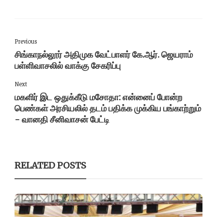
Previous
சிங்காநல்லூர் அதிமுக வேட்பாளர் கே.ஆர். ஜெயராம்
பள்ளிவாசலில் வாக்கு சேகரிப்பு
Next
மகளிர் இட ஒதுக்கீடு மசோதா: என்னைப் போன்ற
பெண்கள் அரசியலில் தடம் பதிக்க முக்கிய பங்காற்றும்
- வானதி சீனிவாசன் பேட்டி
RELATED POSTS