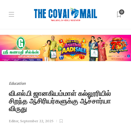
0
Education
வி.எல்.பி ஜானகியம்மாள் கல்லூரியில்
சிறந்த ஆசிரியர்களுக்கு ஆச்சார்யா
விருது
Editor
,
September 22, 2025