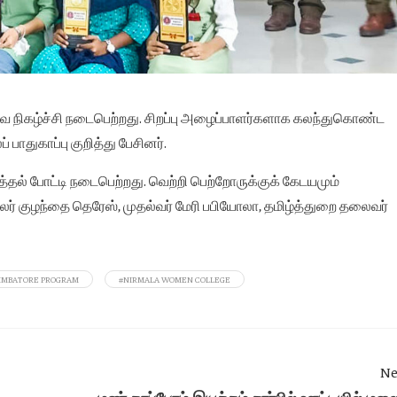
ோவை நிகழ்ச்சி நடைபெற்றது. சிறப்பு அழைப்பாளர்களாக கலந்துகொண்ட
பாதுகாப்பு குறித்து பேசினர்.
ித்தல் போட்டி நடைபெற்றது. வெற்றி பெற்றோருக்குக் கேடயமும்
யலர் குழந்தை தெரேஸ், முதல்வர் மேரி பபியோலா, தமிழ்த்துறை தலைவர்
IMBATORE PROGRAM
#NIRMALA WOMEN COLLEGE
Ne