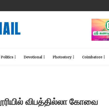
Politics
Devotional
Photostory
Coimbatore
லூரியில் விபத்தில்லா கோவை