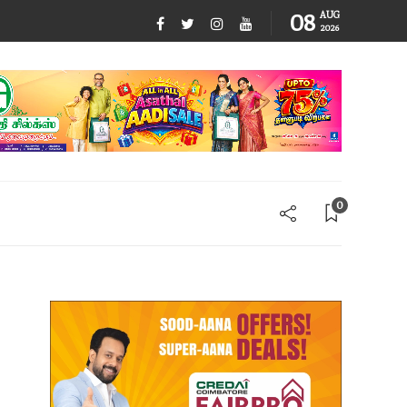
08
AUG
2026
0